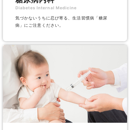
Diabetes Internal Medicine
気づかないうちに忍び寄る、生活習慣病「糖尿
病」にご注意ください。