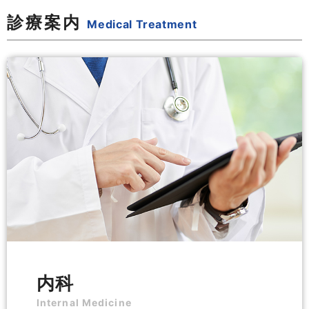
診療案内
Medical Treatment
内科
Internal Medicine