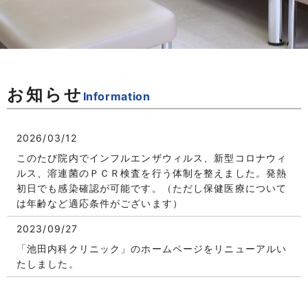
お知らせ
Information
2026/03/12
このたび院内でインフルエンザウィルス、新型コロナウィ
ルス、溶連菌のＰＣＲ検査を行う体制を整えました。発熱
初日でも感染確認が可能です。（ただし保健医療について
は年齢など適応条件がございます）
2023/09/27
「池田内科クリニック」のホームページをリニューアルい
たしました。