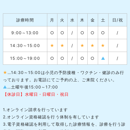
診療時間
月
火
水
木
金
土
日/祝
9:00～13:00
○
○
/
○
○
○
/
14:30～15:00
★
★
/
★
★
★
/
15:00～19:00
○
○
/
○
○
▲
/
★
…14:30～15:00は小児の予防接種・ワクチン・健診のみ行
っております。お電話にてご予約の上、ご来院ください。
▲
…土曜午後15:00～17:00
【休診日】水曜日・日曜日・祝日
1.オンライン請求を行っています
2.オンライン資格確認を行う体制を有しています
3.電子資格確認を利用して取得した診療情報を、診療を行う診