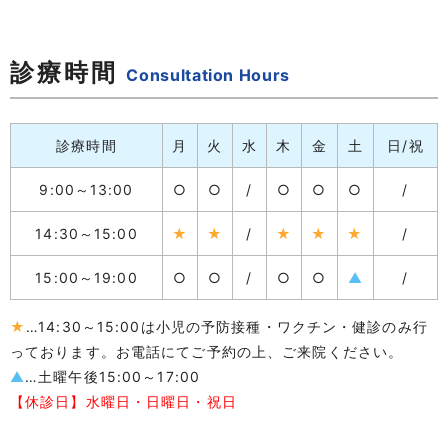
診療時間
Consultation Hours
診療時間
月
火
水
木
金
土
日/祝
9:00～13:00
○
○
/
○
○
○
/
14:30～15:00
★
★
/
★
★
★
/
15:00～19:00
○
○
/
○
○
▲
/
★
…14:30～15:00は小児の予防接種・ワクチン・健診のみ行
っております。お電話にてご予約の上、ご来院ください。
▲
…土曜午後15:00～17:00
【休診日】水曜日・日曜日・祝日