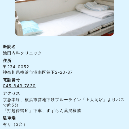
医院名
池田内科クリニック
住所
〒234-0052
神奈川県横浜市港南区笹下2-20-37
電話番号
045-843-7830
アクセス
京急本線、横浜市営地下鉄ブルーライン「上大岡駅」よりバス
で約5分
「打越停留所」下車、すずらん薬局様隣
駐車場
有り（3台）